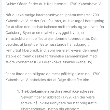
Guide: Sådan finder du billigt internet i 1799 København V
Når du skal vælge internetudbyder i postnummeret 1799
København V, er der flere faktorer, du bør tage i betragtning
for at sikre den bedste balance mellem pris og ydeevne. Da
Carlsberg Byen er en relativt nybygget bydel, er
infrastrukturen i de fleste ejendomme topmoderne. Det
betyder, at langt de fleste husstande har adgang til
lynhurtigt fiberbredbånd, som generelt leverer den mest
stabile og fremtidssikre forbindelse sammenlignet med
ældre kobbernet (DSL) eller koaksialkabler (kabel-tv).
For at finde den billigste og mest pålidelige løsning i 1799
København V, anbefales det at følge disse fire trin:
Tjek dækningen på din specifikke adresse:
Selvom fiber er udbredt i 1799, kan der være
forskel på, hvilke udbydere der har brugsret til
fibernetværket i netop din ejendom.