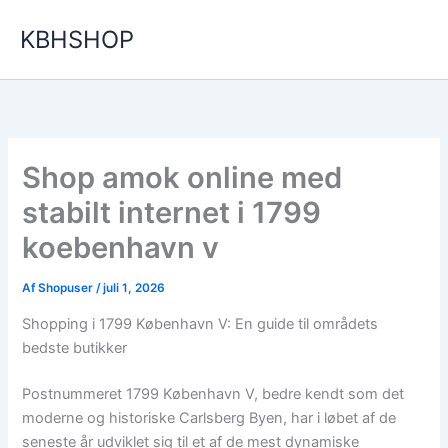
Gå
KBHSHOP
til
indholdet
Shop amok online med
stabilt internet i 1799
koebenhavn v
Af
Shopuser
/
juli 1, 2026
Shopping i 1799 København V: En guide til områdets
bedste butikker
Postnummeret 1799 København V, bedre kendt som det
moderne og historiske Carlsberg Byen, har i løbet af de
seneste år udviklet sig til et af de mest dynamiske