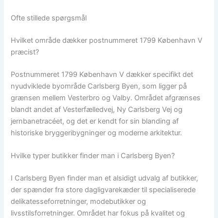
Ofte stillede spørgsmål
Hvilket område dækker postnummeret 1799 København V
præcist?
Postnummeret 1799 København V dækker specifikt det
nyudviklede byområde Carlsberg Byen, som ligger på
grænsen mellem Vesterbro og Valby. Området afgrænses
blandt andet af Vesterfælledvej, Ny Carlsberg Vej og
jernbanetracéet, og det er kendt for sin blanding af
historiske bryggeribygninger og moderne arkitektur.
Hvilke typer butikker finder man i Carlsberg Byen?
I Carlsberg Byen finder man et alsidigt udvalg af butikker,
der spænder fra store dagligvarekæder til specialiserede
delikatesseforretninger, modebutikker og
livsstilsforretninger. Området har fokus på kvalitet og