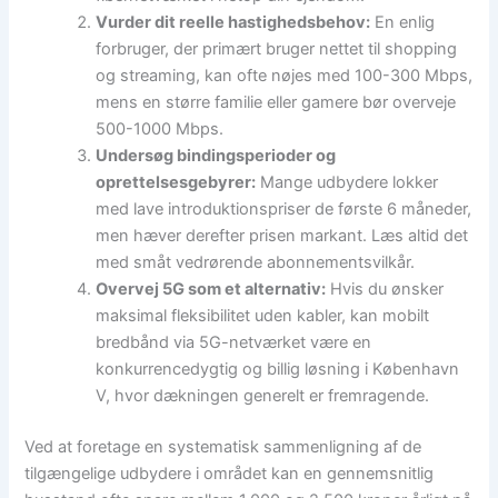
Vurder dit reelle hastighedsbehov:
En enlig
forbruger, der primært bruger nettet til shopping
og streaming, kan ofte nøjes med 100-300 Mbps,
mens en større familie eller gamere bør overveje
500-1000 Mbps.
Undersøg bindingsperioder og
oprettelsesgebyrer:
Mange udbydere lokker
med lave introduktionspriser de første 6 måneder,
men hæver derefter prisen markant. Læs altid det
med småt vedrørende abonnementsvilkår.
Overvej 5G som et alternativ:
Hvis du ønsker
maksimal fleksibilitet uden kabler, kan mobilt
bredbånd via 5G-netværket være en
konkurrencedygtig og billig løsning i København
V, hvor dækningen generelt er fremragende.
Ved at foretage en systematisk sammenligning af de
tilgængelige udbydere i området kan en gennemsnitlig