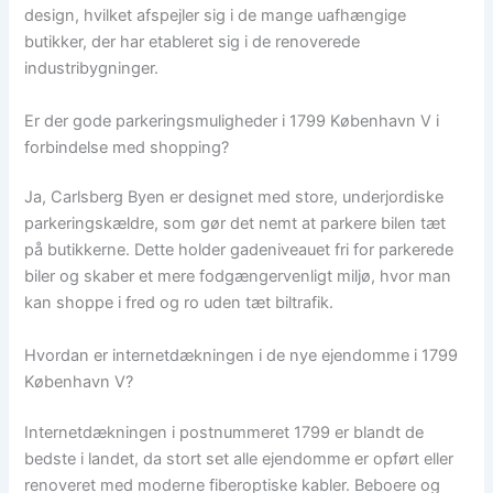
design, hvilket afspejler sig i de mange uafhængige
butikker, der har etableret sig i de renoverede
industribygninger.
Er der gode parkeringsmuligheder i 1799 København V i
forbindelse med shopping?
Ja, Carlsberg Byen er designet med store, underjordiske
parkeringskældre, som gør det nemt at parkere bilen tæt
på butikkerne. Dette holder gadeniveauet fri for parkerede
biler og skaber et mere fodgængervenligt miljø, hvor man
kan shoppe i fred og ro uden tæt biltrafik.
Hvordan er internetdækningen i de nye ejendomme i 1799
København V?
Internetdækningen i postnummeret 1799 er blandt de
bedste i landet, da stort set alle ejendomme er opført eller
renoveret med moderne fiberoptiske kabler. Beboere og