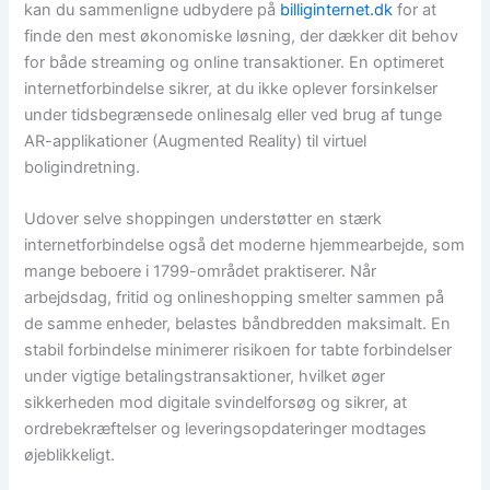
kan du sammenligne udbydere på
billiginternet.dk
for at
finde den mest økonomiske løsning, der dækker dit behov
for både streaming og online transaktioner. En optimeret
internetforbindelse sikrer, at du ikke oplever forsinkelser
under tidsbegrænsede onlinesalg eller ved brug af tunge
AR-applikationer (Augmented Reality) til virtuel
boligindretning.
Udover selve shoppingen understøtter en stærk
internetforbindelse også det moderne hjemmearbejde, som
mange beboere i 1799-området praktiserer. Når
arbejdsdag, fritid og onlineshopping smelter sammen på
de samme enheder, belastes båndbredden maksimalt. En
stabil forbindelse minimerer risikoen for tabte forbindelser
under vigtige betalingstransaktioner, hvilket øger
sikkerheden mod digitale svindelforsøg og sikrer, at
ordrebekræftelser og leveringsopdateringer modtages
øjeblikkeligt.