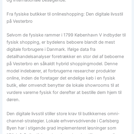
Fra fysiske butikker til onlineshopping: Den digitale livsstil
på Vesterbro
Selvom de fysiske rammer i 1799 København V indbyder til
fysisk shopping, er bydelens beboere blandt de mest
digitale forbrugere i Danmark. Ifølge data fra
detailhandelsanalyser foretrækker en stor del af beboerne
på Vesterbro en såkaldt hybrid shoppingmodel. Denne
model indebærer, at forbrugerne researcher produkter
online, inden de foretager det endelige køb i en fysisk
butik, eller omvendt benytter de lokale showrooms til at
vurdere varerne fysisk for derefter at bestille dem hjem til
døren.
Den digitale livsstil stiller store krav til butikkernes omni-
channel-strategier. Lokale erhvervsdrivende i Carlsberg
Byen har i stigende grad implementeret løsninger som