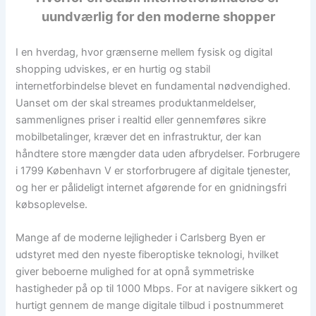
uundværlig for den moderne shopper
I en hverdag, hvor grænserne mellem fysisk og digital
shopping udviskes, er en hurtig og stabil
internetforbindelse blevet en fundamental nødvendighed.
Uanset om der skal streames produktanmeldelser,
sammenlignes priser i realtid eller gennemføres sikre
mobilbetalinger, kræver det en infrastruktur, der kan
håndtere store mængder data uden afbrydelser. Forbrugere
i 1799 København V er storforbrugere af digitale tjenester,
og her er pålideligt internet afgørende for en gnidningsfri
købsoplevelse.
Mange af de moderne lejligheder i Carlsberg Byen er
udstyret med den nyeste fiberoptiske teknologi, hvilket
giver beboerne mulighed for at opnå symmetriske
hastigheder på op til 1000 Mbps. For at navigere sikkert og
hurtigt gennem de mange digitale tilbud i postnummeret